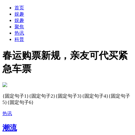
首页
娱趣
娱趣
聚焦
热讯
科普
春运购票新规，亲友可代买紧
急车票
{固定句子1}{固定句子2}{固定句子3}{固定句子4}{固定句子
5}{固定句子6}
热讯
潮流