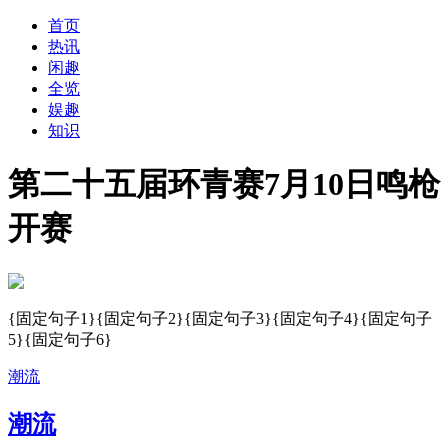
首页
热讯
闲趣
全览
娱趣
知识
第二十五届环青赛7月10日鸣枪
开赛
{固定句子1}{固定句子2}{固定句子3}{固定句子4}{固定句子
5}{固定句子6}
潮流
潮流