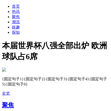
首页
热讯
聚焦
潮流
娱趣
探知
本届世界杯八强全部出炉 欧洲
球队占6席
{固定句子1}{固定句子2}{固定句子3}{固定句子4}{固定句子
5}{固定句子6}
全览
聚焦