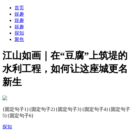
首页
娱趣
娱趣
娱趣
探知
聚焦
江山如画｜在“豆腐”上筑堤的
水利工程，如何让这座城更名
新生
{固定句子1}{固定句子2}{固定句子3}{固定句子4}{固定句子
5}{固定句子6}
探知