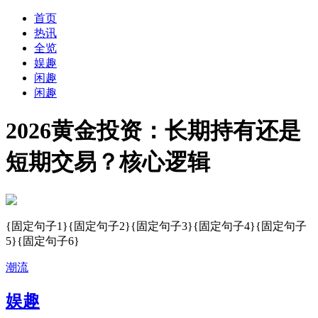
首页
热讯
全览
娱趣
闲趣
闲趣
2026黄金投资：长期持有还是
短期交易？核心逻辑
{固定句子1}{固定句子2}{固定句子3}{固定句子4}{固定句子
5}{固定句子6}
潮流
娱趣