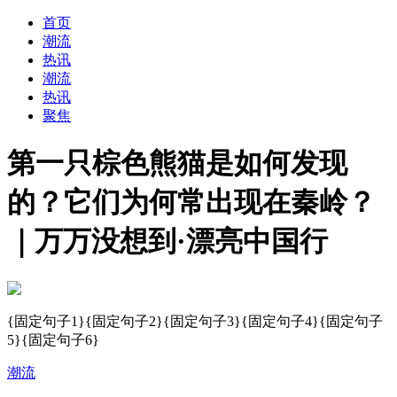
首页
潮流
热讯
潮流
热讯
聚焦
第一只棕色熊猫是如何发现
的？它们为何常出现在秦岭？
｜万万没想到·漂亮中国行
{固定句子1}{固定句子2}{固定句子3}{固定句子4}{固定句子
5}{固定句子6}
潮流