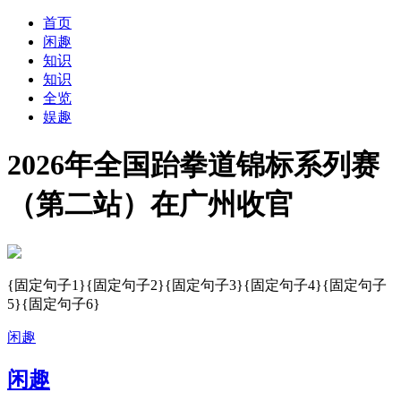
首页
闲趣
知识
知识
全览
娱趣
2026年全国跆拳道锦标系列赛
（第二站）在广州收官
{固定句子1}{固定句子2}{固定句子3}{固定句子4}{固定句子
5}{固定句子6}
闲趣
闲趣