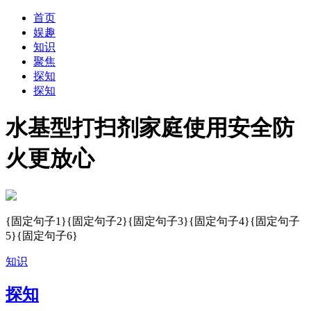
首页
娱趣
知识
聚焦
探知
探知
水基型打扫剂家庭使用安全防
火更放心
{固定句子1}{固定句子2}{固定句子3}{固定句子4}{固定句子
5}{固定句子6}
知识
探知