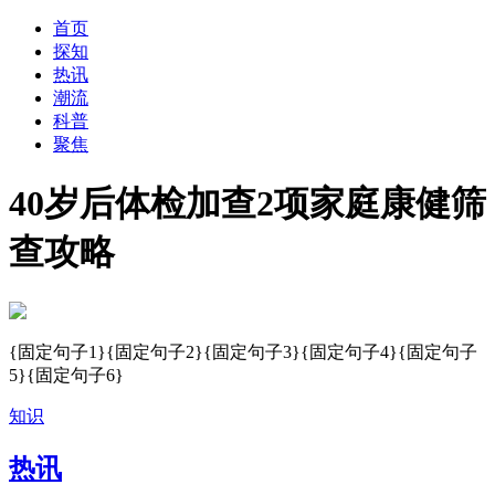
首页
探知
热讯
潮流
科普
聚焦
40岁后体检加查2项家庭康健筛
查攻略
{固定句子1}{固定句子2}{固定句子3}{固定句子4}{固定句子
5}{固定句子6}
知识
热讯