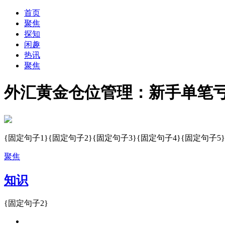
首页
聚焦
探知
闲趣
热讯
聚焦
外汇黄金仓位管理：新手单笔亏
{固定句子1}{固定句子2}{固定句子3}{固定句子4}{固定句子5}
聚焦
知识
{固定句子2}