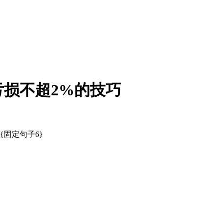
损不超2%的技巧
{固定句子6}