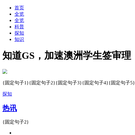
首页
全览
全览
科普
探知
知识
知道GS，加速澳洲学生签审理
{固定句子1}{固定句子2}{固定句子3}{固定句子4}{固定句子5}
探知
热讯
{固定句子2}