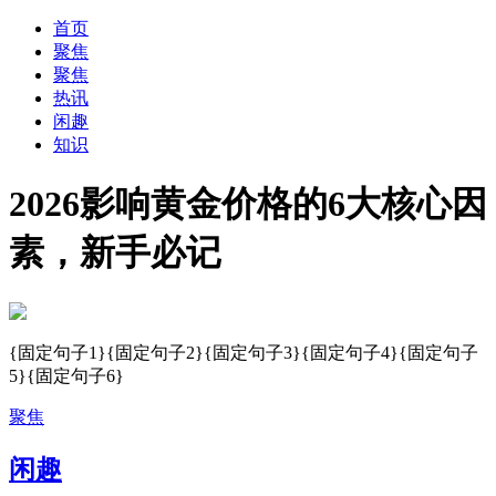
首页
聚焦
聚焦
热讯
闲趣
知识
2026影响黄金价格的6大核心因
素，新手必记
{固定句子1}{固定句子2}{固定句子3}{固定句子4}{固定句子
5}{固定句子6}
聚焦
闲趣