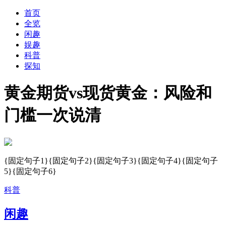
首页
全览
闲趣
娱趣
科普
探知
黄金期货vs现货黄金：风险和
门槛一次说清
{固定句子1}{固定句子2}{固定句子3}{固定句子4}{固定句子
5}{固定句子6}
科普
闲趣