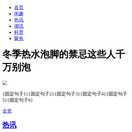
首页
闲趣
热讯
潮流
科普
聚焦
冬季热水泡脚的禁忌这些人千
万别泡
{固定句子1}{固定句子2}{固定句子3}{固定句子4}{固定句子
5}{固定句子6}
全览
热讯