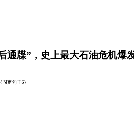
后通牒”，史上最大石油危机爆
{固定句子6}