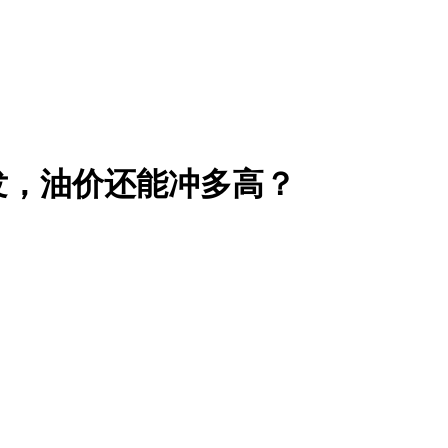
发，油价还能冲多高？