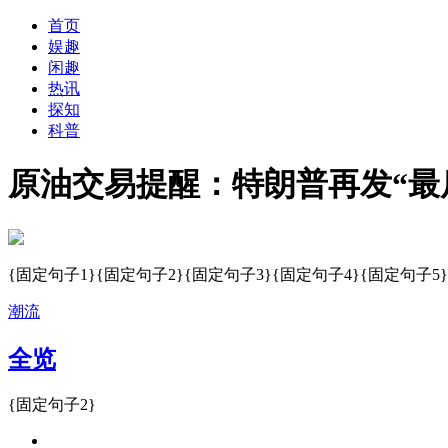
首页
娱趣
闲趣
热讯
探知
科普
原油交易提醒：特朗普再发“最
{固定句子1}{固定句子2}{固定句子3}{固定句子4}{固定句子5}
潮流
全览
{固定句子2}