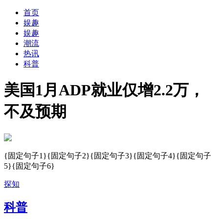
首页
娱趣
娱趣
潮流
热讯
科普
美国1月ADP就业仅增2.2万，
不及预期
{固定句子1}{固定句子2}{固定句子3}{固定句子4}{固定句子
5}{固定句子6}
探知
科普