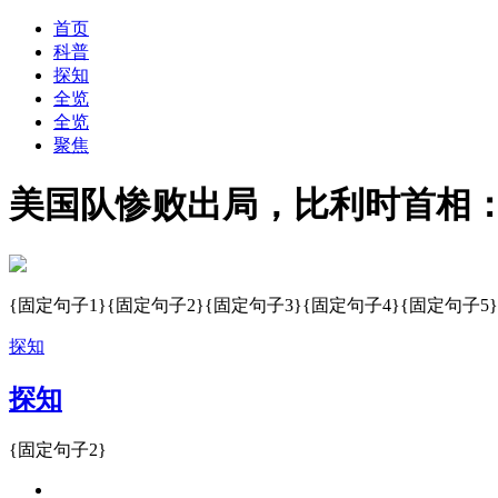
首页
科普
探知
全览
全览
聚焦
美国队惨败出局，比利时首相
{固定句子1}{固定句子2}{固定句子3}{固定句子4}{固定句子5}
探知
探知
{固定句子2}