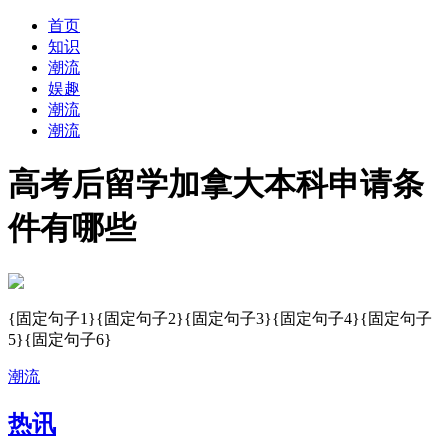
首页
知识
潮流
娱趣
潮流
潮流
高考后留学加拿大本科申请条
件有哪些
{固定句子1}{固定句子2}{固定句子3}{固定句子4}{固定句子
5}{固定句子6}
潮流
热讯