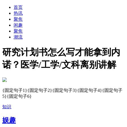
首页
热讯
聚焦
闲趣
聚焦
潮流
研究计划书怎么写才能拿到内
诺？医学/工学/文科离别讲解
{固定句子1}{固定句子2}{固定句子3}{固定句子4}{固定句子
5}{固定句子6}
知识
娱趣