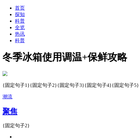
首页
探知
科普
全览
热讯
科普
冬季冰箱使用调温+保鲜攻略
{固定句子1}{固定句子2}{固定句子3}{固定句子4}{固定句子5}
潮流
聚焦
{固定句子2}