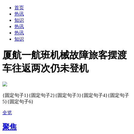
首页
热讯
知识
热讯
热讯
知识
厦航一航班机械故障旅客摆渡
车往返两次仍未登机
{固定句子1}{固定句子2}{固定句子3}{固定句子4}{固定句子
5}{固定句子6}
全览
聚焦